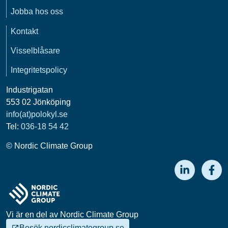
Jobba hos oss
Kontakt
Visselblåsare
Integritetspolicy
Industrigatan
553 02 Jönköping
info(at)polokyl.se
Tel:
036-18 54 42
© Nordic Climate Group
Vi är en del av Nordic Climate Group
Besök nordicclimategroup.se