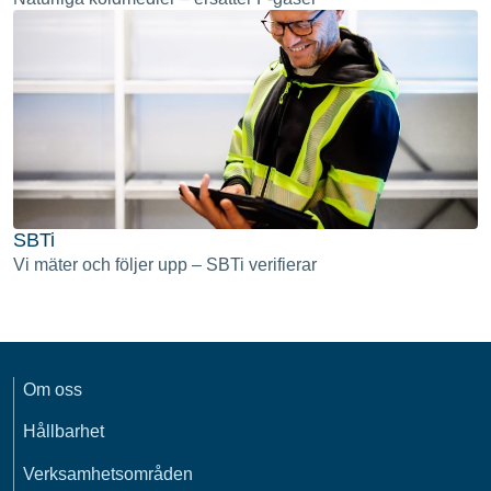
SBTi
Vi mäter och följer upp – SBTi verifierar
Om oss
Hållbarhet
Verksamhetsområden