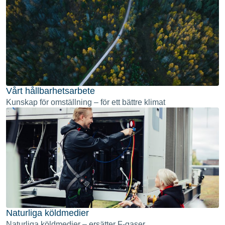
Vårt hållbarhetsarbete
Kunskap för omställning – för ett bättre klimat
Naturliga köldmedier
Naturliga köldmedier – ersätter F-gaser