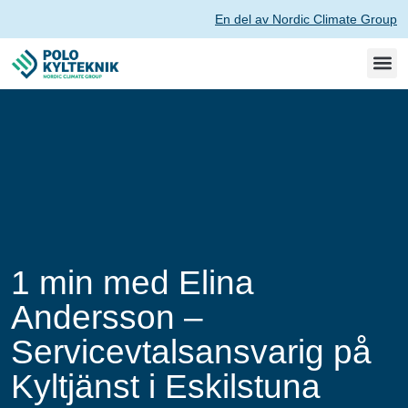
En del av Nordic Climate Group
1 min med Elina
Andersson –
Servicevtalsansvarig på
Kyltjänst i Eskilstuna