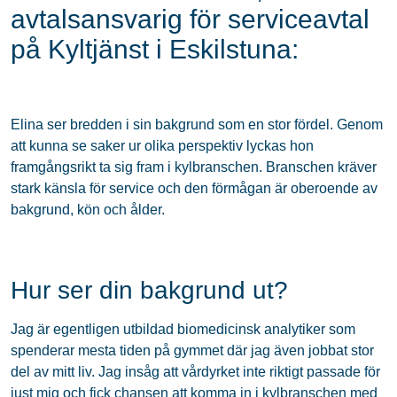
avtalsansvarig för serviceavtal
på Kyltjänst i Eskilstuna:
Elina ser bredden i sin bakgrund som en stor fördel. Genom
att kunna se saker ur olika perspektiv lyckas hon
framgångsrikt ta sig fram i kylbranschen. Branschen kräver
stark känsla för service och den förmågan är oberoende av
bakgrund, kön och ålder.
Hur ser din bakgrund ut?
Jag är egentligen utbildad biomedicinsk analytiker som
spenderar mesta tiden på gymmet där jag även jobbat stor
del av mitt liv. Jag insåg att vårdyrket inte riktigt passade för
just mig och fick chansen att komma in i kylbranschen med