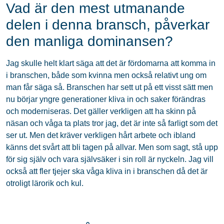
Vad är den mest utmanande
delen i denna bransch, påverkar
den manliga dominansen?
Jag skulle helt klart säga att det är fördomarna att komma in
i branschen, både som kvinna men också relativt ung om
man får säga så. Branschen har sett ut på ett visst sätt men
nu börjar yngre generationer kliva in och saker förändras
och moderniseras. Det gäller verkligen att ha skinn på
näsan och våga ta plats tror jag, det är inte så farligt som det
ser ut. Men det kräver verkligen hårt arbete och ibland
känns det svårt att bli tagen på allvar. Men som sagt, stå upp
för sig själv och vara självsäker i sin roll är nyckeln. Jag vill
också att fler tjejer ska våga kliva in i branschen då det är
otroligt lärorik och kul.