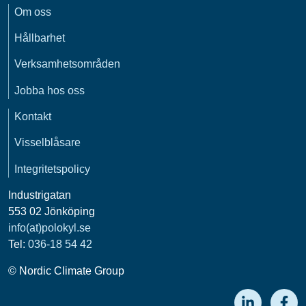
Om oss
Hållbarhet
Verksamhetsområden
Jobba hos oss
Kontakt
Visselblåsare
Integritetspolicy
Industrigatan
553 02 Jönköping
info(at)polokyl.se
Tel:
036-18 54 42
© Nordic Climate Group